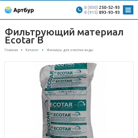
8 (800)
250-52-93
8 (915)
893-93-93
Фильтрующий материал
Ecotar B
Главная
Каталог
Фильтры для очистки воды