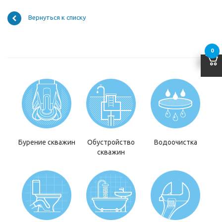
Вернуться к списку
0
Бурение скважин
Обустройство
Водоочистка
скважин