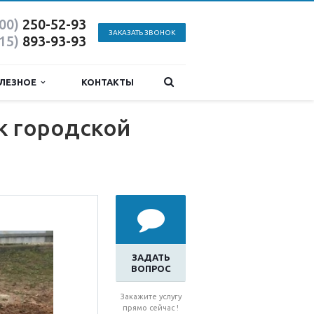
800)
250-52-93
ЗАКАЗАТЬ ЗВОНОК
915)
893-93-93
ЛЕЗНОЕ
КОНТАКТЫ
к городской
ЗАДАТЬ
ВОПРОС
Закажите услугу
прямо сейчас !