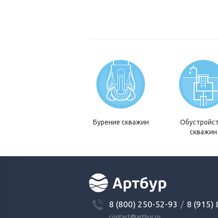
Бурение скважин
Обустройс
скважин
8 (800) 250-52-93
/
8 (915)
contact@artbur.ru