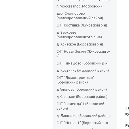
г. Москва (пос. Московский)
дер. Скрипорово
(Малоярославецкий район)
СНТ Костинка (Жуковский р-н)
д. Верховье
(Малоярославецкого р-на)
д. Кривское (Боровский р-н)
СНТ Новая Земля (Жуковский р-
н)
СНТ Тимашово (Боровский р-н)
д. Костинка (Жуковский район)
СНТ "Домостроитель"
(Боровский район)
д.Алопово (Боровский район)
д.Кривское (Боровский район)
СНТ "Надежда"1 (Боровский
З
район)
к
д. Лапшинка (Боровский район)
СНТ "Истья -1" (Боровский р-н)
Р