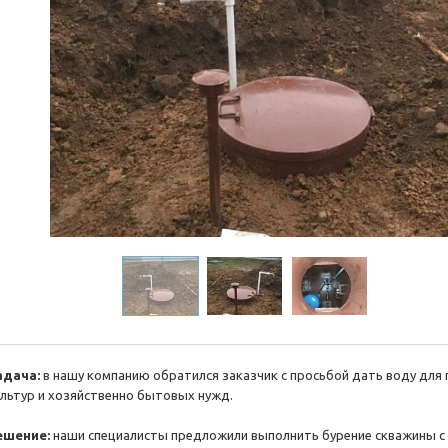
адача:
в нашу компанию обратился заказчик с просьбой дать воду для
ультур и хозяйственно бытовых нужд.
ешение:
наши специалисты предложили выполнить бурение скважины с