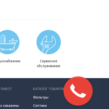
доснабжение
Сервисное
обслуживание
 РАБОТ
КАТАЛОГ ТОВАРОВ
Фильтры
о скважины
Септики