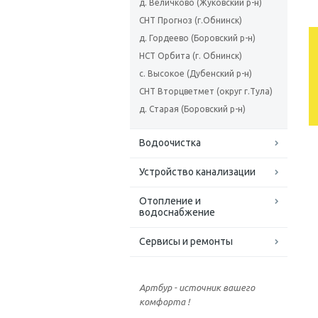
д. Величково (Жуковский р-н)
СНТ Прогноз (г.Обнинск)
д. Гордеево (Боровский р-н)
НСТ Орбита (г. Обнинск)
с. Высокое (Дубенский р-н)
СНТ Вторцветмет (округ г.Тула)
д. Старая (Боровский р-н)
Водоочистка
Устройство канализации
Отопление и
водоснабжение
Сервисы и ремонты
Артбур - источник вашего
комфорта !