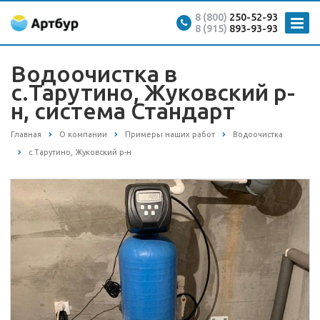
8 (800)
250-52-93
8 (915)
893-93-93
Водоочистка в
с.Тарутино, Жуковский р-
н, система Стандарт
Главная
О компании
Примеры наших работ
Водоочистка
с.Тарутино, Жуковский р-н