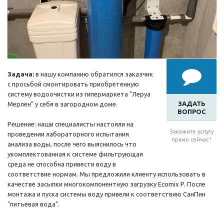
Задача:
в нашу компанию обратился заказчик
с просьбой смонтировать приобретенную
систему водоочистки из гипермаркета "Леруа
ЗАДАТЬ
Мерлен" у себя в загородном доме.
ВОПРОС
Решение: наши специалисты настояли на
Закажите услугу
проведении лабораторного испытания
прямо сейчас !
анализа воды, после чего выяснилось что
укомплектованная к системе фильтрующая
среда не способна привести воду в
соответствие нормам. Мы предложили клиенту использовать в
качестве засыпки многокомпонентную загрузку Ecomix P. После
монтажа и пуска системы воду привели к соответствию СанПин
"питьевая вода".