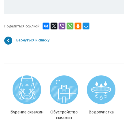
Поделиться ссылкой:
Вернуться к списку
Бурение скважин
Обустройство
Водоочистка
скважин