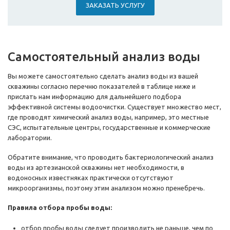
ЗАКАЗАТЬ УСЛУГУ
Самостоятельный анализ воды
Вы можете самостоятельно сделать анализ воды из вашей
скважины согласно перечню показателей в таблице ниже и
прислать нам информацию для дальнейшего подбора
эффективной системы водоочистки. Существует множество мест,
где проводят химический анализ воды, например, это местные
СЭС, испытательные центры, государственные и коммерческие
лаборатории.
Обратите внимание, что проводить бактериологический анализ
воды из артезианской скважины нет необходимости, в
водоносных известняках практически отсутствуют
микроорганизмы, поэтому этим анализом можно пренебречь.
Правила отбора пробы воды:
отбор пробы воды следует производить не раньше, чем по