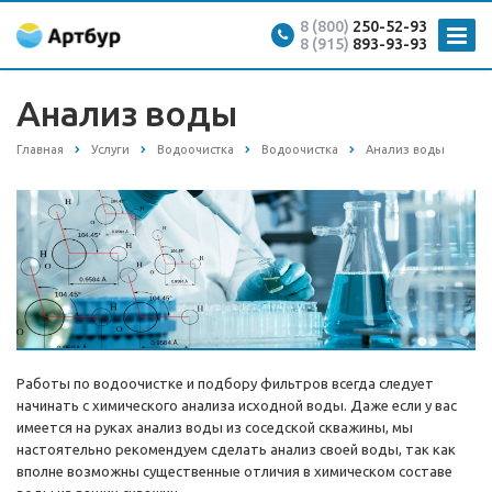
8 (800)
250-52-93
8 (915)
893-93-93
Анализ воды
Главная
Услуги
Водоочистка
Водоочистка
Анализ воды
Работы по водоочистке и подбору фильтров всегда следует
начинать с химического анализа исходной воды. Даже если у вас
имеется на руках анализ воды из соседской скважины, мы
настоятельно рекомендуем сделать анализ своей воды, так как
вполне возможны существенные отличия в химическом составе