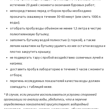
истечении 20 дней с момента окончания буровых работ;
непосредственно перед отбором пробы необходимо
прокачать скважину в течение 30-60 минут (или слить 1000 л.
воды);
отобрать пробу воды объёмом не менее 1,5 литра в чистую
полиэтиленовую бутылку;
заполнить бутылку водой полностью (с горкой), а также
легким нажатием на бутылку удалить из нее остатки воздуха и
плотно закрутить крышку;
не подвергать тару с пробой воздействию солнечных лучей и
нагрева;
доставить пробу в лабораторию в течение 5 часов с момента
отбора;
перечень исследуемых показателей качества воды должен
совпадать с таблицей ниже.
* В случае, если решите воспользоваться услугами сторонней
организации по анализу воды, убедитесь, что в перечне
определяемых показателей присутствуют: водородный
показатель, марганец, железо, щелочность, общая жесткость.