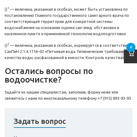
1
()
— величина, указанная в скобках, может быть установлена по
постановлению Главного государственного санитарного врача по
соответствующей территории для конкретной системы
водоснабжения на основании оценки сан-эпид. обстановки в
населенном пункте и применяемой технологии водоподготовки.
2
()
— величина, указанная в скобках, нормируется в соответствии с
0
СанПиН 2.1.4.1116–02 «Питьевая вода. Гигиенические требования к
качеству воды, расфасованной в емкости. Контроль качества».
Остались вопросы по
водоочистке?
Задайте их нашим специалистам, заполнив, форму ниже или
свяжитесь с нами по многоканальному телефону
+7 (915) 893-93-93
.
Задать вопрос