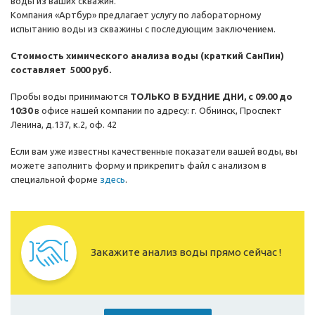
воды из ваших скважин.
Компания «Артбур» предлагает услугу по лабораторному
испытанию воды из скважины с последующим заключением.
Стоимость химического анализа воды (краткий СанПин)
составляет 5000 руб.
Пробы воды принимаются
ТОЛЬКО В БУДНИЕ ДНИ, с 09.00 до
10:30
в офисе нашей компании по адресу: г. Обнинск, Проспект
Ленина, д.137, к.2, оф. 42
Если вам уже известны качественные показатели вашей воды, вы
можете заполнить форму и прикрепить файл с анализом в
специальной форме
здесь
.
Закажите анализ воды прямо сейчас !