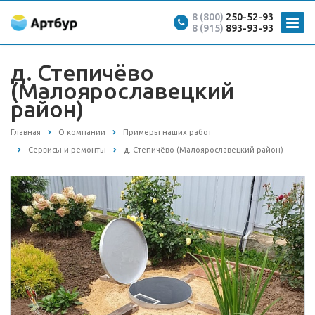
8 (800)
250-52-93
8 (915)
893-93-93
д. Степичёво
(Малоярославецкий
район)
Главная
О компании
Примеры наших работ
Сервисы и ремонты
д. Степичёво (Малоярославецкий район)