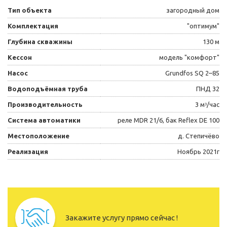
Тип объекта
загородный дом
Комплектация
"оптимум"
Глубина скважины
130 м
Кессон
модель "комфорт"
Насос
Grundfos SQ 2–85
Водоподъёмная труба
ПНД 32
Производительность
3 мᶟ/час
Система автоматики
реле MDR 21/6, бак Reflex DE 100
Местоположение
д. Степичёво
Реализация
Ноябрь 2021г
Закажите услугу прямо сейчас !