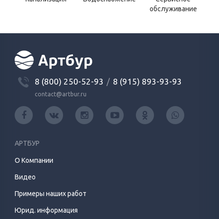
обслуживание
8 (800) 250-52-93
/
8 (915) 893-93-93
contact@artbur.ru
АРТБУР
О Компании
Видео
Примеры наших работ
Юрид. информация