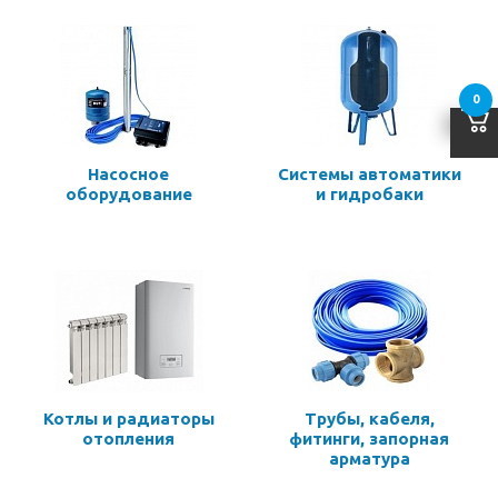
0
Насосное
Системы автоматики
оборудование
и гидробаки
Котлы и радиаторы
Трубы, кабеля,
отопления
фитинги, запорная
арматура