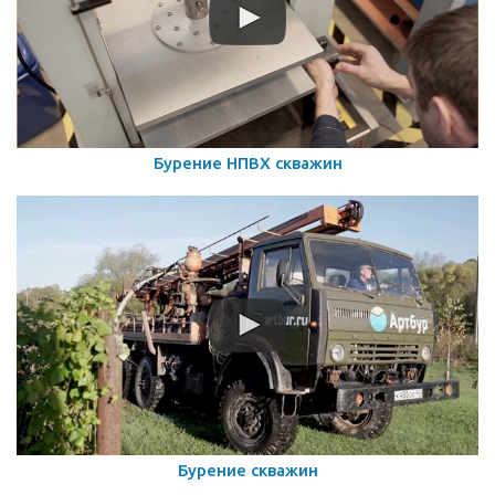
Бурение НПВХ скважин
Бурение скважин