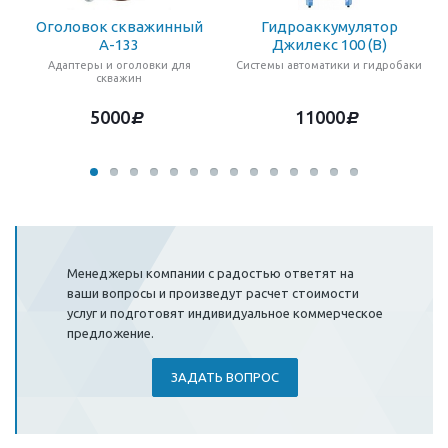
Оголовок скважинный
Гидроаккумулятор
А-133
Джилекс 100 (В)
Адаптеры и оголовки для
Системы автоматики и гидробаки
скважин
5000
11000
d
d
Менеджеры компании с радостью ответят на
ваши вопросы и произведут расчет стоимости
услуг и подготовят индивидуальное коммерческое
предложение.
ЗАДАТЬ ВОПРОС