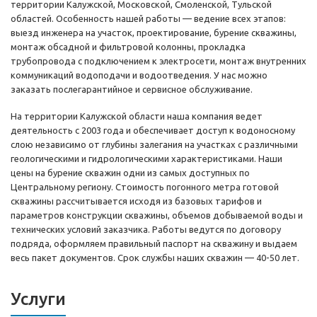
территории Калужской, Московской, Смоленской, Тульской
областей. Особенность нашей работы — ведение всех этапов:
выезд инженера на участок, проектирование, бурение скважины,
монтаж обсадной и фильтровой колонны, прокладка
трубопровода с подключением к электросети, монтаж внутренних
коммуникаций водоподачи и водоотведения. У нас можно
заказать послегарантийное и сервисное обслуживание.
На территории Калужской области наша компания ведет
деятельность с 2003 года и обеспечивает доступ к водоносному
слою независимо от глубины залегания на участках с различными
геологическими и гидрологическими характеристиками. Наши
цены на бурение скважин одни из самых доступных по
Центральному региону. Стоимость погонного метра готовой
скважины рассчитывается исходя из базовых тарифов и
параметров конструкции скважины, объемов добываемой воды и
технических условий заказчика. Работы ведутся по договору
подряда, оформляем правильный паспорт на скважину и выдаем
весь пакет документов. Срок службы наших скважин — 40-50 лет.
Услуги