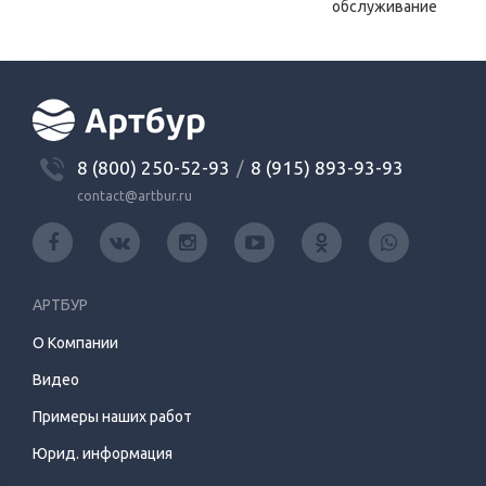
обслуживание
8 (800) 250-52-93
/
8 (915) 893-93-93
contact@artbur.ru
АРТБУР
О Компании
Видео
Примеры наших работ
Юрид. информация