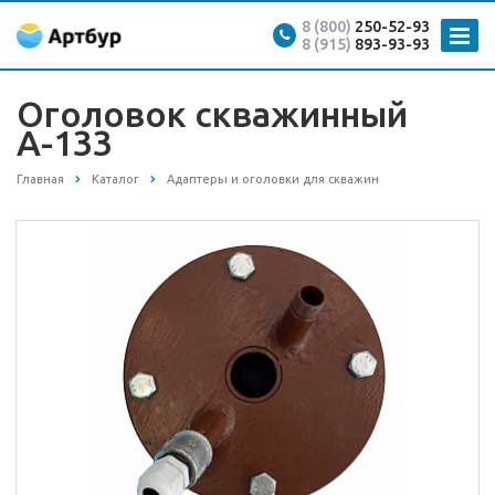
8 (800)
250-52-93
8 (915)
893-93-93
Оголовок скважинный
А-133
Главная
Каталог
Адаптеры и оголовки для скважин