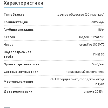
Характеристики
Тип объекта
дачное общество (20 участков)
Комплектация
оптимум
Глубина скважины
86 м
Кессон
модель "Эталон"
Насос
grundfos SQ 5-70
Водоподъемная
ПНД 50
труба
Производительность
5 м3/час
Система автоматики
поплавковый включатель
СНТ Вторцветмет, городской округ
Местоположение
г.Тула
Дата реализации
апрель 2015 г.