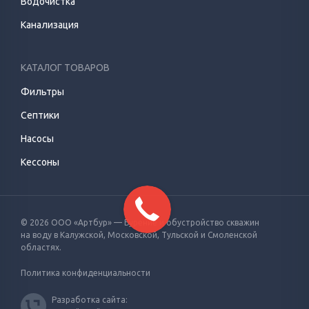
Водочистка
Канализация
КАТАЛОГ ТОВАРОВ
Фильтры
Септики
Насосы
Кессоны
© 2026 ООО «Артбур» — Бурение и обустройство скважин
на воду
в Калужской, Московской, Тульской и Смоленской
областях.
Политика конфиденциальности
Разработка сайта: