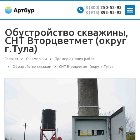
8 (800)
250-52-93
8 (915)
893-93-93
Обустройство скважины,
СНТ Вторцветмет (округ
г.Тула)
Главная
О компании
Примеры наших работ
Обустройство скважин
СНТ Вторцветмет (округ г.Тула)