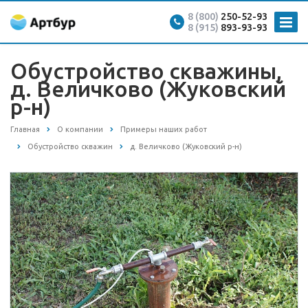
8 (800)
250-52-93
8 (915)
893-93-93
Обустройство скважины,
д. Величково (Жуковский
р-н)
Главная
О компании
Примеры наших работ
Обустройство скважин
д. Величково (Жуковский р-н)