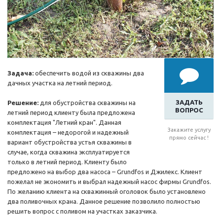
Задача:
обеспечить водой из скважины два
дачных участка на летний период.
ЗАДАТЬ
Решение:
для обустройства скважины на
ВОПРОС
летний период клиенту была предложена
комплектация "Летний кран". Данная
Закажите услугу
комплектация – недорогой и надежный
прямо сейчас !
вариант обустройства устья скважины в
случае, когда скважина эксплуатируется
только в летний период. Клиенту было
предложено на выбор два насоса – Grundfos и Джилекс. Клиент
пожелал не экономить и выбрал надежный насос фирмы Grundfos.
По желанию клиента на скважинный оголовок было установлено
два поливочных крана. Данное решение позволило полностью
решить вопрос с поливом на участках заказчика.