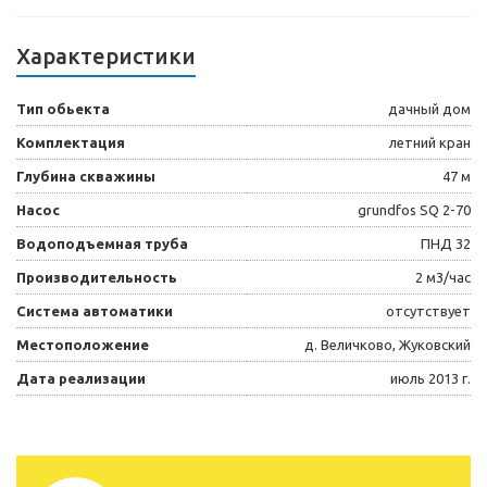
Характеристики
Тип обьекта
дачный дом
Комплектация
летний кран
Глубина скважины
47 м
Насос
grundfos SQ 2-70
Водоподъемная труба
ПНД 32
Производительность
2 м3/час
Система автоматики
отсутствует
Местоположение
д. Величково, Жуковский
Дата реализации
июль 2013 г.