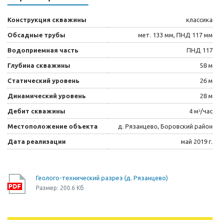
Конструкция скважины
классика
Обсадные трубы
мет. 133 мм, ПНД 117 мм
Водоприемная часть
ПНД 117
Глубина скважины
58 м
Статический уровень
26 м
Динамический уровень
28 м
Дебит скважины
4 мᶟ/час
Местоположение объекта
д. Рязанцево, Боровский район
Дата реализации
май 2019 г.
Геолого-технический разрез (д. Рязанцево)
Размер: 200.6 Кб