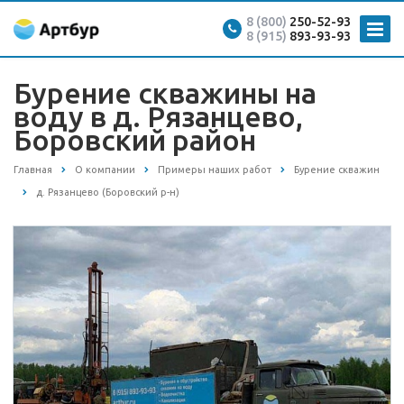
8 (800)
250-52-93
8 (915)
893-93-93
Бурение скважины на
воду в д. Рязанцево,
Боровский район
Главная
О компании
Примеры наших работ
Бурение скважин
д. Рязанцево (Боровский р-н)