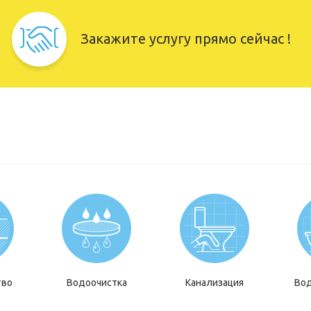
Закажите услугу прямо сейчас !
тво
Водоочистка
Канализация
Во