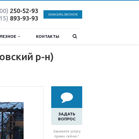
800)
250-52-93
ЗАКАЗАТЬ ЗВОНОК
915)
893-93-93
ЛЕЗНОЕ
КОНТАКТЫ
овский р-н)
ЗАДАТЬ
ВОПРОС
Закажите услугу
прямо сейчас !