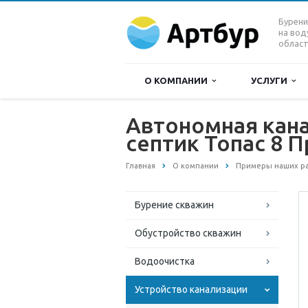
Бурени
на вод
област
О КОМПАНИИ
УСЛУГИ
Автономная кана
септик Топас 8 П
Главная
О компании
Примеры наших р
Бурение скважин
Обустройство скважин
Водоочистка
Устройство канализации