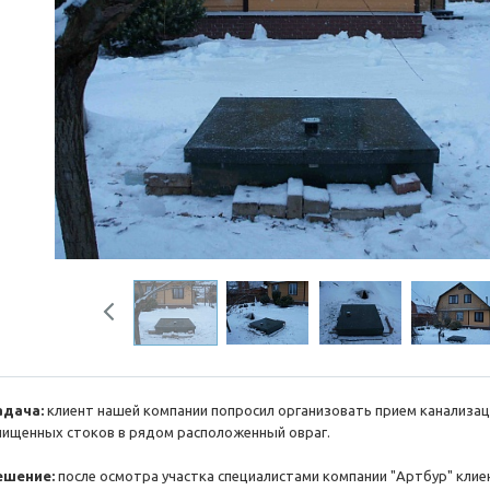
Previous
адача:
клиент нашей компании попросил организовать прием канализац
чищенных стоков в рядом расположенный овраг.
ешение:
после осмотра участка специалистами компании "Артбур" кли