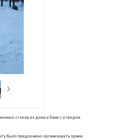
Next
ионных стоков из дома и бани с отводом
енту было предложено организовать прием