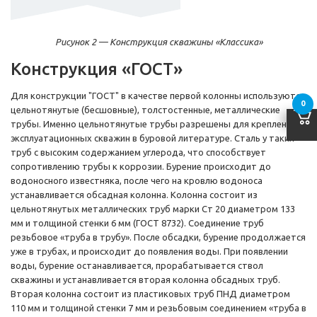
Рисунок 2 — Конструкция скважины «Классика»
Конструкция «ГОСТ»
Для конструкции "ГОСТ" в качестве первой колонны используются
0
цельнотянутые (бесшовные), толстостенные, металлические
трубы. Именно цельнотянутые трубы разрешены для крепления
эксплуатационных скважин в буровой литературе. Сталь у таких
труб с высоким содержанием углерода, что способствует
сопротивлению трубы к коррозии. Бурение происходит до
водоносного известняка, после чего на кровлю водоноса
устанавливается обсадная колонна. Колонна состоит из
цельнотянутых металлических труб марки Ст 20 диаметром 133
мм и толщиной стенки 6 мм (ГОСТ 8732). Соединение труб
резьбовое «труба в трубу». После обсадки, бурение продолжается
уже в трубах, и происходит до появления воды. При появлении
воды, бурение останавливается, прорабатывается ствол
скважины и устанавливается вторая колонна обсадных труб.
Вторая колонна состоит из пластиковых труб ПНД диаметром
110 мм и толщиной стенки 7 мм и резьбовым соединением «труба в