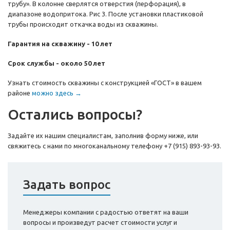
трубу». В колонне сверлятся отверстия (перфорация), в
диапазоне водопритока. Рис 3. После установки пластиковой
трубы происходит откачка воды из скважины.
Гарантия на скважину - 10 лет
Срок службы - около 50 лет
Узнать стоимость скважины с конструкцией «ГОСТ» в вашем
районе
можно здесь →
Остались вопросы?
Задайте их нашим специалистам, заполнив форму ниже, или
свяжитесь с нами по многоканальному телефону
+7 (915) 893-93-93
.
Задать вопрос
Менеджеры компании с радостью ответят на ваши
вопросы и произведут расчет стоимости услуг и