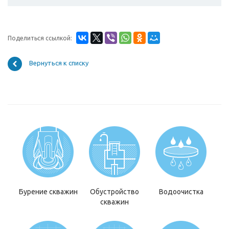
Поделиться ссылкой:
Вернуться к списку
Бурение скважин
Обустройство
Водоочистка
скважин