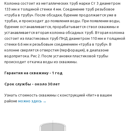
Колонна состоит из металлических труб марки Ст 3 диаметром
133 мм и толщиной стенки 4 мм. Соединение труб резьбовое
«труба в трубу». После обсадки, бурение продолжается уже в
трубах, и происходит до появления воды. При появлении воды,
бурение останавливается, прорабатывается ствол скважины и
устанавливается вторая колонна обсадных труб. Вторая колонна
состоит из пластиковых труб ПНД диаметром 110 мм и толщиной
стенки 6.6 мм и резьбовым соединением «труба в трубу». В
колонне сверлятся отверстия (перфорация), в диапазоне
водопритока. Рис 2. После установки пластиковой трубы
происходит откачка воды из скважины.
Гарантия на скважину - 1 год
Срок службы - около 30 лет
Узнать стоимость скважины с конструкцией «Хит» в вашем
районе
можно здесь →