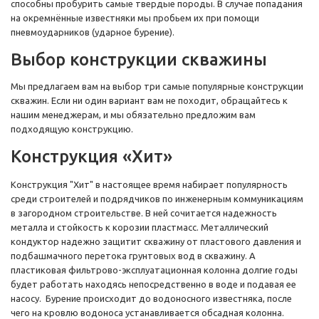
способны пробурить самые твердые породы. В случае попадания
на окремнённые известняки мы пробьем их при помощи
пневмоударников (ударное бурение).
Выбор конструкции скважины
Мы предлагаем вам на выбор три самые популярные конструкции
скважин. Если ни один вариант вам не походит, обращайтесь к
нашим менеджерам, и мы обязательно предложим вам
подходящую конструкцию.
Конструкция «Хит»
Конструкция "Хит" в настоящее время набирает популярность
среди строителей и подрядчиков по инженерным коммуникациям
в загородном строительстве. В ней сочитается надежность
металла и стойкость к корозии пластмасс. Металлический
кондуктор надежно защитит скважину от пластового давления и
подбашмачного перетока грунтовых вод в скважину. А
пластиковая фильтрово-эксплуатационная колонна долгие годы
будет работать находясь непосредственно в воде и подавая ее
насосу. Бурение происходит до водоносного известняка, после
чего на кровлю водоноса устанавливается обсадная колонна.