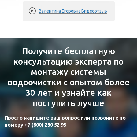
Валентина Егоровна Видеоотзыв
Евгений Видеоотзыв
Максим Видеоотзыв
Шамиль Видеоотзыв
Получите бесплатную
консультацию эксперта по
монтажу системы
водоочистки с опытом более
30 лет и узнайте как
поступить лучше
Просто напишите ваш вопрос или позвоните по
номеру +7 (800) 250 52 93