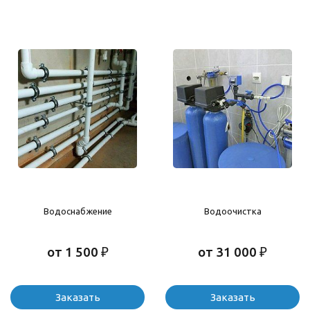
Водоснабжение
Водоочистка
от 1 500 ₽
от 31 000 ₽
Заказать
Заказать