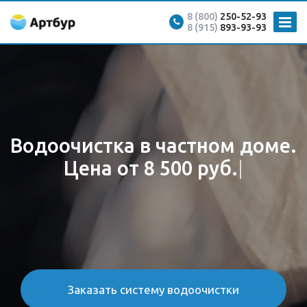
Главная
Услуги
Водоочистка
8 (800)
250-52-93
8 (915)
893-93-93
Водоочистка в частном доме.
Цена от 8 500 руб.
|
Заказать систему водоочистки