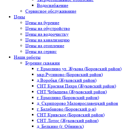
Водоснабжение
Сервисное обслуживание
Цены
Цены на бурение
Цены на обустройство
Цены на водоочистку
Цены на канализацию
Цены на отопление
Цены на сервис
Наши работы
Бурение скважин
г. Ермолино ул. Жукова (Боровский район)
мкр.Русиново (Боровский район)
д.Воробьи (Жуковский район)
СНТ Красная Пахра (Жуковский район)
СНТ Чебышева (Жуковский район)
г. Ермолино (Боровский район)
д. Скрипорово Малоярославецкий район
г. Балабаново (Боровский р-н)
СНТ Кривское (Боровский район)
СНТ Лотос (Жуковский район)
д. Белкино (г. Обнинск)