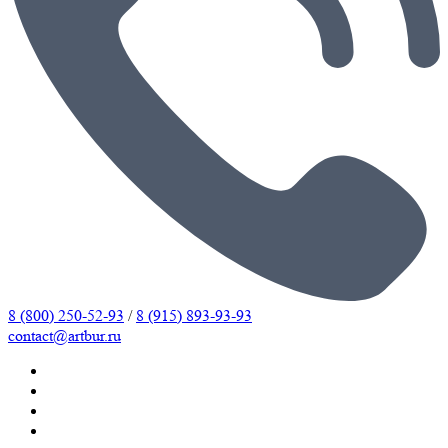
8 (800) 250-52-93
/
8 (915) 893-93-93
contact@artbur.ru