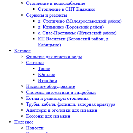
Отопление и водоснабжение
Отопление в СНТ Княжино
Сервисы и ремонты
д. Степичёво (Малоярославецкий район)
д. Климкино (Боровский район)
с. Спас-Прогнанье (Жуковский район)
КП Васильки (Боровский район, д.
Кабицыно)
Каталог
Фильтры для очистки воды
Септики
Топас
Юнилос
Итал Био
Насосное оборудование
Системы автоматики и гидробаки
Котлы и радиаторы отопления
Трубы, кабеля, фитинги, запорная арматура
Адаптеры и оголовки для скважин
Кессоны для скважин
Полезное
Новости