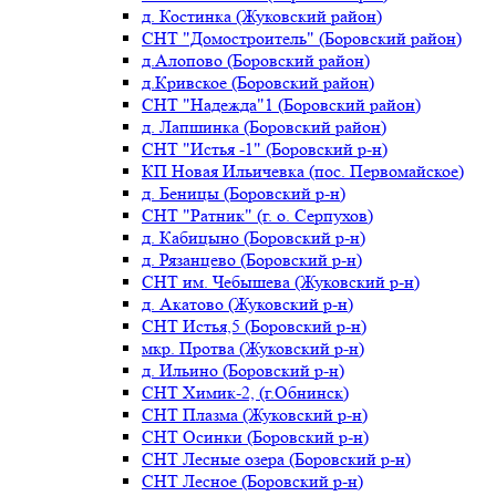
д. Костинка (Жуковский район)
СНТ "Домостроитель" (Боровский район)
д.Алопово (Боровский район)
д.Кривское (Боровский район)
СНТ "Надежда"1 (Боровский район)
д. Лапшинка (Боровский район)
СНТ "Истья -1" (Боровский р-н)
КП Новая Ильичевка (пос. Первомайское)
д. Беницы (Боровский р-н)
СНТ "Ратник" (г. о. Серпухов)
д. Кабицыно (Боровский р-н)
д. Рязанцево (Боровский р-н)
СНТ им. Чебышева (Жуковский р-н)
д. Акатово (Жуковский р-н)
СНТ Истья,5 (Боровский р-н)
мкр. Протва (Жуковский р-н)
д. Ильино (Боровский р-н)
СНТ Химик-2, (г.Обнинск)
СНТ Плазма (Жуковский р-н)
СНТ Осинки (Боровский р-н)
СНТ Лесные озера (Боровский р-н)
СНТ Лесное (Боровский р-н)