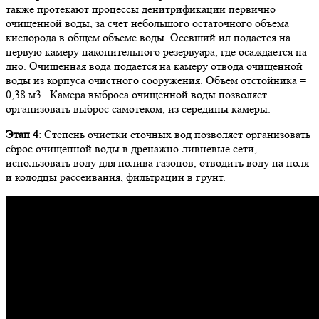
также протекают процессы денитрификации первично
очищенной воды, за счет небольшого остаточного объема
кислорода в общем объеме воды. Осевший ил подается на
первую камеру накопительного резервуара, где осаждается на
дно. Очищенная вода подается на камеру отвода очищенной
воды из корпуса очистного сооружения. Объем отстойника =
0,38 м3 . Камера выброса очищенной воды позволяет
организовать выброс самотеком, из середины камеры.
Этап 4
: Степень очистки сточных вод позволяет организовать
сброс очищенной воды в дренажно-ливневые сети,
использовать воду для полива газонов, отводить воду на поля
и колодцы рассеивания, фильтрации в грунт.