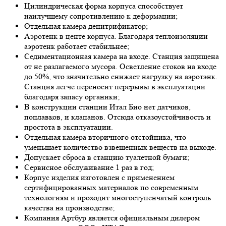
Цилиндрическая форма корпуса способствует
наилучшему сопротивлению к деформации;
Отдельная камера денитрификатор;
Аэротенк в центе корпуса. Благодаря теплоизоляции
аэротенк работает стабильнее;
Седиментационная камера на входе. Станция защищена
от не разлагаемого мусора. Осветление стоков на входе
до 50%, что значительно снижает нагрузку на аэротэнк.
Станция легче переносит перерывы в эксплуатации
благодаря запасу органики;
В конструкции станции Итал Био нет датчиков,
поплавков, и клапанов. Отсюда отказоустойчивость и
простота в эксплуатации.
Отдельная камера вторичного отстойника, что
уменьшает количество взвешенных веществ на выходе.
Допускает сброса в станцию туалетной бумаги;
Сервисное обслуживание 1 раз в год;
Корпус изделия изготовлен с применением
сертифицированных материалов по современным
технологиям и проходит многоступенчатый контроль
качества на производстве;
Компания Артбур является официальным дилером