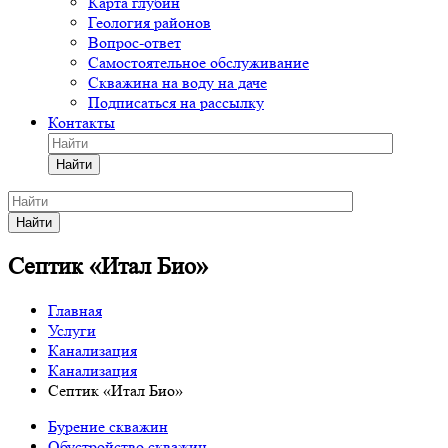
Карта глубин
Геология районов
Вопрос-ответ
Самостоятельное обслуживание
Скважина на воду на даче
Подписаться на рассылку
Контакты
Найти
Найти
Септик «Итал Био»
Главная
Услуги
Канализация
Канализация
Септик «Итал Био»
Бурение скважин
Обустройство скважин