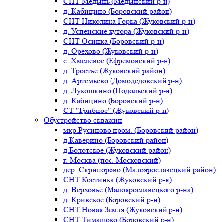
СНТ Медынь (Медынский р-н)
д. Кабицино (Боровский район)
СНТ Николина Горка (Жуковский р-н)
д. Успенские хутора (Жуковский р-н)
СНТ Осинка (Боровский р-н)
д. Орехово (Жуковский р-н)
с. Хмелевое (Ефремовский р-н)
д. Тростье (Жуковский район)
д. Артемьево (Домодедовский р-н)
д. Лукошкино (Подольский р-н)
д. Кабицино (Боровский р-н)
СТ "Грибное" (Жуковский р-н)
Обустройство скважин
мкр.Русиново пром. (Боровский район)
д.Каверино (Боровский район)
д.Болотское (Жуковский район)
г. Москва (пос. Московский)
дер. Скрипорово (Малоярославецкий район)
СНТ Костинка (Жуковский р-н)
д. Верховье (Малоярославецкого р-на)
д. Кривское (Боровский р-н)
СНТ Новая Земля (Жуковский р-н)
СНТ Тимашово (Боровский р-н)