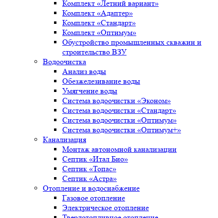
Комплект «Летний вариант»
Комплект «Адаптер»
Комплект «Стандарт»
Комплект «Оптимум»
Обустройство промышленных скважин и
строительство ВЗУ
Водоочистка
Анализ воды
Обезжелезивание воды
Умягчение воды
Система водоочистки «Эконом»
Система водоочистки «Стандарт»
Система водоочистки «Оптимум»
Система водоочистки «Оптимум+»
Канализация
Монтаж автономной канализации
Септик «Итал Био»
Септик «Топас»
Септик «Астра»
Отопление и водоснабжение
Газовое отопление
Электрическое отопление
Твердотопливное отопление