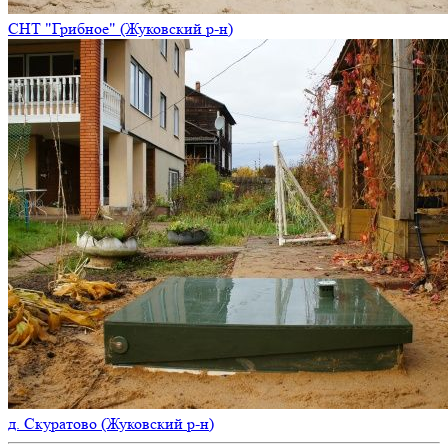
СНТ "Грибное" (Жуковский р-н)
д. Скуратово (Жуковский р-н)