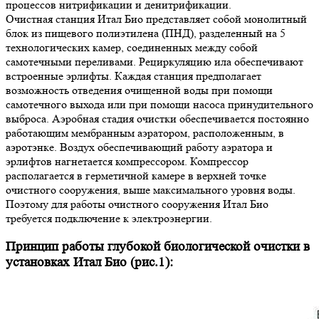
процессов нитрификации и денитрификации.
Очистная станция Итал Био представляет собой монолитный
блок из пищевого полиэтилена (ПНД), разделенный на 5
технологических камер, соединенных между собой
самотечными переливами. Рециркуляцию ила обеспечивают
встроенные эрлифты. Каждая станция предполагает
возможность отведения очищенной воды при помощи
самотечного выхода или при помощи насоса принудительного
выброса. Аэробная стадия очистки обеспечивается постоянно
работающим мембранным аэратором, расположенным, в
аэротэнке. Воздух обеспечивающий работу аэратора и
эрлифтов нагнетается компрессором. Компрессор
располагается в герметичной камере в верхней точке
очистного сооружения, выше максимального уровня воды.
Поэтому для работы очистного сооружения Итал Био
требуется подключение к электроэнергии.
Принцип работы глубокой биологической очистки в
установках Итал Био (рис.1):