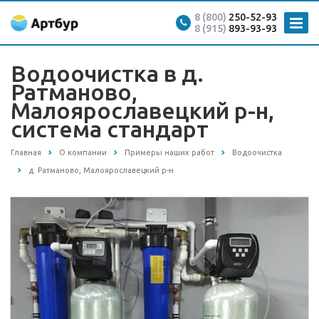
8 (800)
250-52-93
8 (915)
893-93-93
Водоочистка в д.
Ратманово,
Малоярославецкий р-н,
система стандарт
Главная
О компании
Примеры наших работ
Водоочистка
д. Ратманово, Малоярославецкий р-н