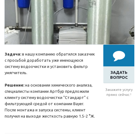
Задача:
в нашу компанию обратился заказчик
с просьбой доработать уже имеющуюся
систему водоочистки и установить фильтр
ЗАДАТЬ
умягчитель.
ВОПРОС
Решение:
на основании химического анализа,
Закажите услугу
специалисты компании Артбур предложили
прямо сейчас !
клиенту систему водоочистки "Стандарт" с
фильтрующей средой от компании Bayer.
После монтажа и запуска системы, клиент
получил на выходе жесткость равную 1.5-2 °Ж.