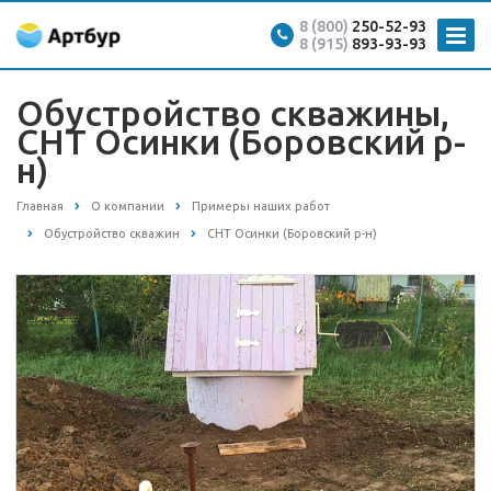
8 (800)
250-52-93
8 (915)
893-93-93
Обустройство скважины,
СНТ Осинки (Боровский р-
н)
Главная
О компании
Примеры наших работ
Обустройство скважин
СНТ Осинки (Боровский р-н)