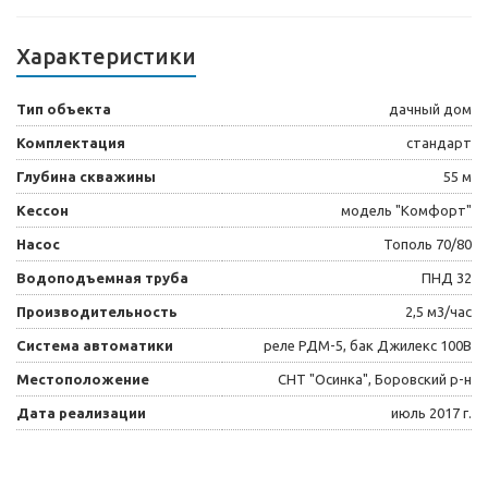
Характеристики
Тип объекта
дачный дом
Комплектация
стандарт
Глубина скважины
55 м
Кессон
модель "Комфорт"
Насос
Тополь 70/80
Водоподъемная труба
ПНД 32
Производительность
2,5 м3/час
Система автоматики
реле РДМ-5, бак Джилекс 100В
Местоположение
СНТ "Осинка", Боровский р-н
Дата реализации
июль 2017 г.