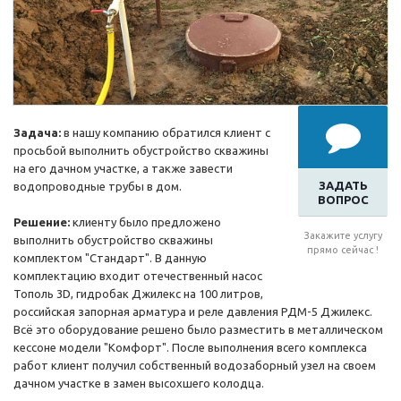
Задача:
в нашу компанию обратился клиент с
просьбой выполнить обустройство скважины
на его дачном участке, а также завести
ЗАДАТЬ
водопроводные трубы в дом.
ВОПРОС
Решение:
клиенту было предложено
Закажите услугу
выполнить обустройство скважины
прямо сейчас !
комплектом "Стандарт". В данную
комплектацию входит отечественный насос
Тополь 3D, гидробак Джилекс на 100 литров,
российская запорная арматура и реле давления РДМ-5 Джилекс.
Всё это оборудование решено было разместить в металлическом
кессоне модели "Комфорт". После выполнения всего комплекса
работ клиент получил собственный водозаборный узел на своем
дачном участке в замен высохшего колодца.