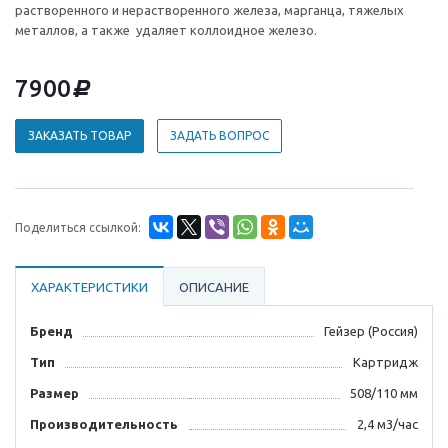
растворенного и нерастворенного железа, марганца, тяжелых
металлов, а также удаляет коллоидное железо.
7900
d
ЗАКАЗАТЬ ТОВАР
ЗАДАТЬ ВОПРОС
Поделиться ссылкой:
ХАРАКТЕРИСТИКИ
ОПИСАНИЕ
Бренд
Гейзер (Россия)
Тип
Картридж
Размер
508/110 мм
Производительность
2,4 м3/час