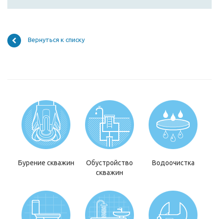
Вернуться к списку
Бурение скважин
Обустройство
Водоочистка
скважин