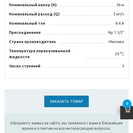
Номинальный напор (Н)
36 м
Номинальный расход (Q)
5 м³/ч
Номинальный ток
8.4 A
Присоединение
Rp 1 1/2"
Страна производитель
Мексика
Температура перекачиваемой
20 °C
жидкости
Число ступеней
3
ЗАКАЗАТЬ ТОВАР
0
Оформите заявку на сайте, мы свяжемся с вами в ближайшее
время и ответим на все интересующие вопросы.