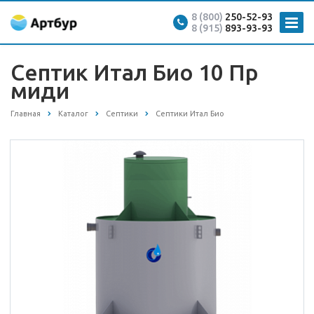
8 (800)
250-52-93
8 (915)
893-93-93
Септик Итал Био 10 Пр
миди
Главная
Каталог
Септики
Септики Итал Био