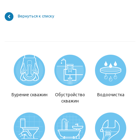
Вернуться к списку
Бурение скважин
Обустройство
Водоочистка
скважин