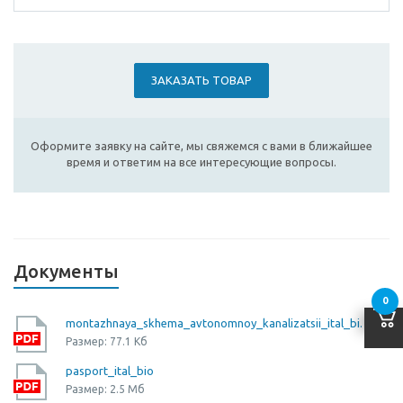
ЗАКАЗАТЬ ТОВАР
Оформите заявку на сайте, мы свяжемся с вами в ближайшее
время и ответим на все интересующие вопросы.
Документы
0
montazhnaya_skhema_avtonomnoy_kanalizatsii_ital_bio_3
Размер: 77.1 Кб
pasport_ital_bio
Размер: 2.5 Мб