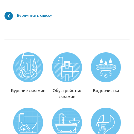
Вернуться к списку
Бурение скважин
Обустройство
Водоочистка
скважин