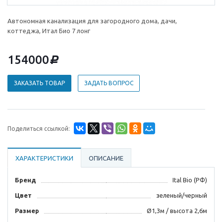
Автономная канализация для загородного дома, дачи,
коттеджа, Итал Био 7 лонг
154000
d
ЗАКАЗАТЬ ТОВАР
ЗАДАТЬ ВОПРОС
Поделиться ссылкой:
ХАРАКТЕРИСТИКИ
ОПИСАНИЕ
Бренд
Ital Bio (РФ)
Цвет
зеленый/черный
Размер
Ø1,3м / высота 2,6м