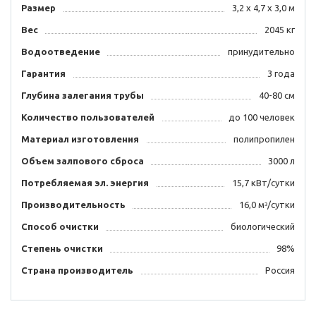
Размер
3,2 х 4,7 х 3,0 м
Вес
2045 кг
Водоотведение
принудительно
Гарантия
3 года
Глубина залегания трубы
40-80 см
Количество пользователей
до 100 человек
Материал изготовления
полипропилен
Объем залпового сброса
3000 л
Потребляемая эл. энергия
15,7 кВт/сутки
Производительность
16,0 мᶟ/сутки
Способ очистки
биологический
Степень очистки
98%
Страна производитель
Россия