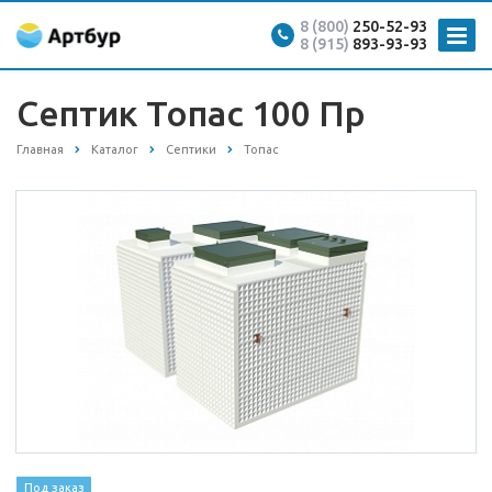
8 (800)
250-52-93
8 (915)
893-93-93
Септик Топас 100 Пр
Главная
Каталог
Септики
Топас
Под заказ