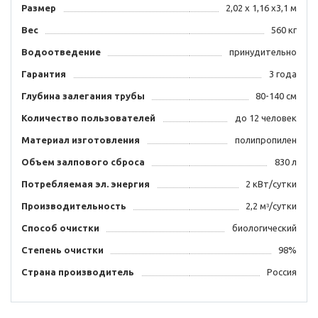
Размер
2,02 х 1,16 х3,1 м
Вес
560 кг
Водоотведение
принудительно
Гарантия
3 года
Глубина залегания трубы
80-140 см
Количество пользователей
до 12 человек
Материал изготовления
полипропилен
Объем залпового сброса
830 л
Потребляемая эл. энергия
2 кВт/сутки
Производительность
2,2 мᶟ/сутки
Способ очистки
биологический
Степень очистки
98%
Страна производитель
Россия