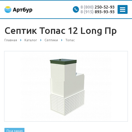
8 (800)
250-52-93
8 (915)
893-93-93
Септик Топас 12 Long Пр
Главная
Каталог
Септики
Топас
Под заказ