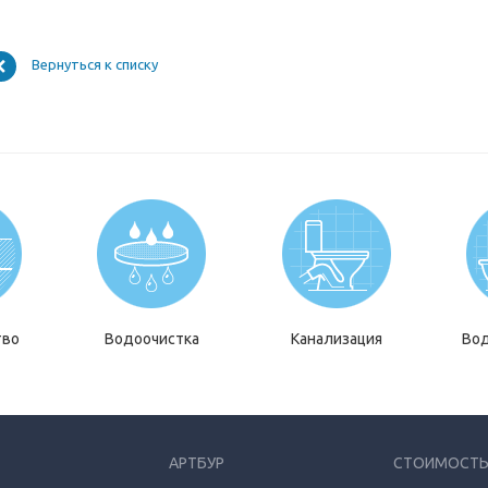
Вернуться к списку
тво
Водоочистка
Канализация
Во
АРТБУР
СТОИМОСТЬ