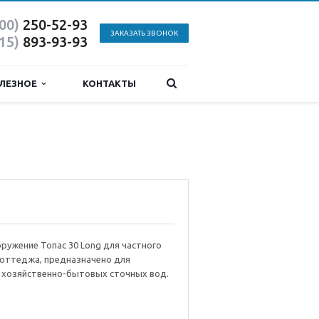
800)
250-52-93
ЗАКАЗАТЬ ЗВОНОК
915)
893-93-93
ЛЕЗНОЕ
КОНТАКТЫ
ружение Топас 30 Long для частного
коттеджа, предназначено для
 хозяйственно-бытовых сточных вод.