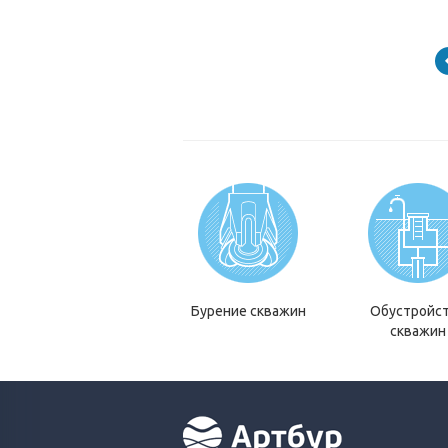
Бурение скважин
Обустройс
скважин