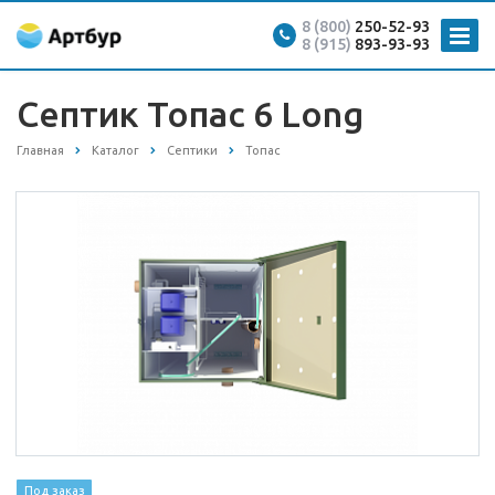
8 (800)
250-52-93
8 (915)
893-93-93
Септик Топас 6 Long
Главная
Каталог
Септики
Топас
Под заказ