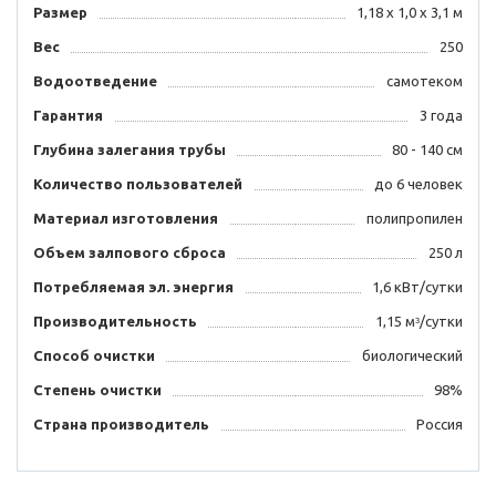
Размер
1,18 x 1,0 x 3,1 м
Вес
250
Водоотведение
самотеком
Гарантия
3 года
Глубина залегания трубы
80 - 140 см
Количество пользователей
до 6 человек
Материал изготовления
полипропилен
Объем залпового сброса
250 л
Потребляемая эл. энергия
1,6 кВт/сутки
Производительность
1,15 мᶟ/сутки
Способ очистки
биологический
Степень очистки
98%
Страна производитель
Россия