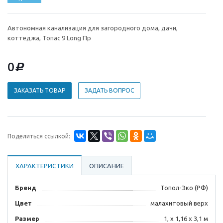
Автономная канализация для загородного дома, дачи,
коттеджа, Топас 9 Long Пр
0
d
ЗАКАЗАТЬ ТОВАР
ЗАДАТЬ ВОПРОС
Поделиться ссылкой:
ХАРАКТЕРИСТИКИ
ОПИСАНИЕ
Бренд
Топол-Эко (РФ)
Цвет
малахитовый верх
Размер
1, x 1,16 x 3,1 м