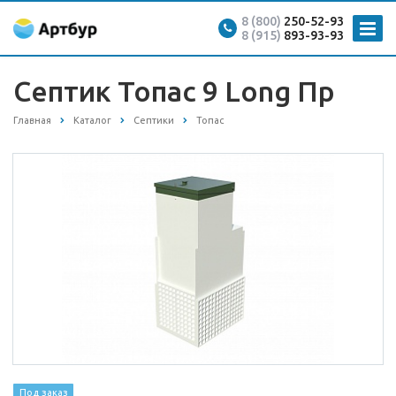
8 (800)
250-52-93
8 (915)
893-93-93
Септик Топас 9 Long Пр
Главная
Каталог
Септики
Топас
Под заказ