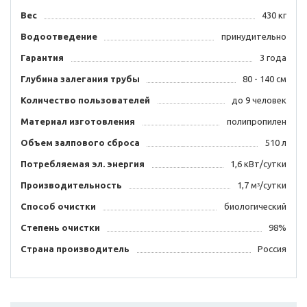
Вес
430 кг
Водоотведение
принудительно
Гарантия
3 года
Глубина залегания трубы
80 - 140 см
Количество пользователей
до 9 человек
Материал изготовления
полипропилен
Объем залпового сброса
510 л
Потребляемая эл. энергия
1,6 кВт/сутки
Производительность
1,7 мᶟ/сутки
Способ очистки
биологический
Степень очистки
98%
Страна производитель
Россия