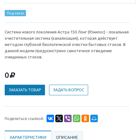
Под заказ
Система нового поколения Астра 150 Лонг (Юнилос) - локальная
очистительная система (канализация), которая действует
методом глубокой биологической очистки бытовых стоков. В
данной модели предусмотрено самотечное отведение
очищенных стоков.
0
d
ЗАКАЗАТЬ ТОВАР
ЗАДАТЬ ВОПРОС
Поделиться ссылкой:
ХАРАКТЕРИСТИКИ
ОПИСАНИЕ