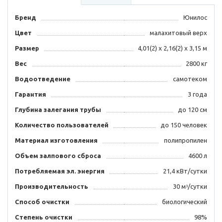
Бренд
Юнилос
Цвет
малахитовый верх
Размер
4,01(2) х 2,16(2) х 3,15 м
Вес
2800 кг
Водоотведение
самотеком
Гарантия
3 года
Глубина залегания трубы
до 120 см
Количество пользователей
до 150 человек
Материал изготовления
полипропилен
Объем залпового сброса
4600 л
Потребляемая эл. энергия
21,4 кВт/сутки
Производительность
30 мᶟ/сутки
Способ очистки
биологический
Степень очистки
98%