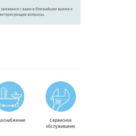
 свяжемся с вами в ближайшее время и
 интересующие вопросы.
доснабжение
Сервисное
обслуживание