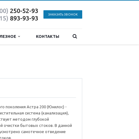
800)
250-52-93
ЗАКАЗАТЬ ЗВОНОК
915)
893-93-93
ЛЕЗНОЕ
КОНТАКТЫ
го поколения Астра 200 (Юнилос) -
истительная система (канализация),
ствует методом глубокой
й очистки бытовых стоков. В данной
усмотрено самотечное отведение
токов.