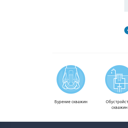
Бурение скважин
Обустройс
скважин