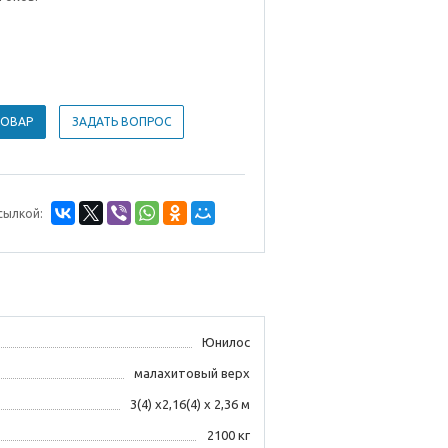
ТОВАР
ЗАДАТЬ ВОПРОС
сылкой:
Юнилос
малахитовый верх
3(4) x2,16(4) x 2,36 м
2100 кг