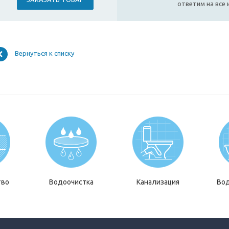
ответим на все
Вернуться к списку
тво
Водоочистка
Канализация
Во