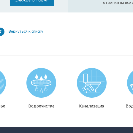
ЗАКАЗАТЬ ТОВАР
ответим на все
Вернуться к списку
тво
Водоочистка
Канализация
Во