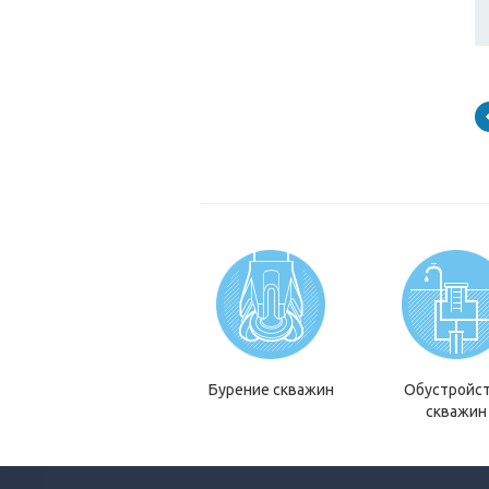
Бурение скважин
Обустройс
скважин