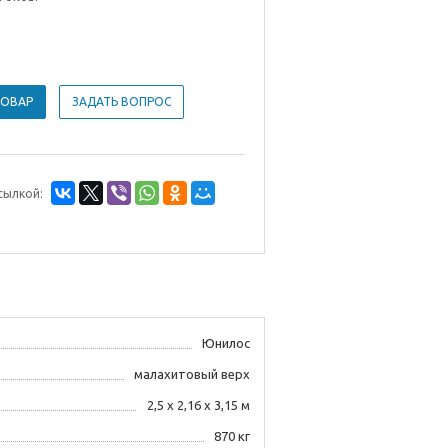
ТОВАР
ЗАДАТЬ ВОПРОС
сылкой:
Юнилос
малахитовый верх
2,5 х 2,16 х 3,15 м
870 кг