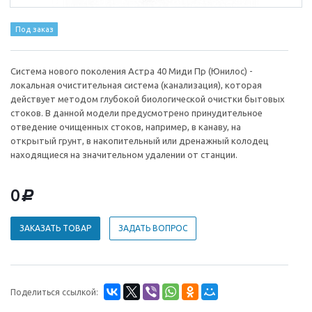
Под заказ
Система нового поколения Астра 40 Миди Пр (Юнилос) -
локальная очистительная система (канализация), которая
действует методом глубокой биологической очистки бытовых
стоков. В данной модели предусмотрено принудительное
отведение очищенных стоков, например, в канаву, на
открытый грунт, в накопительный или дренажный колодец
находящиеся на значительном удалении от станции.
0
d
ЗАКАЗАТЬ ТОВАР
ЗАДАТЬ ВОПРОС
Поделиться ссылкой: