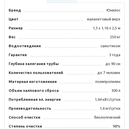
Бренд
Юнилос
Цвет
малахитовый верх
Размер
1,3 х 1,16 х 2,5 м
Вес
250 кг
Водоотведение
самотеком
Гарантия
3 года
Глубина залегания трубы
до 90 см
Количество пользователей
до 7 человек
Материал изготовления
полипропилен
Объем залпового сброса
300 л
Потребляемая эл. энергия
1,44 кВт/сутки
Производительность
1,4 мᶟ/сутки
Способ очистки
биологический
Степень очистки
98%