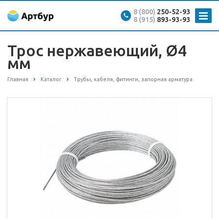
8 (800)
250-52-93
8 (915)
893-93-93
Трос нержавеющий, Ø4
мм
Главная
Каталог
Трубы, кабеля, фитинги, запорная арматура