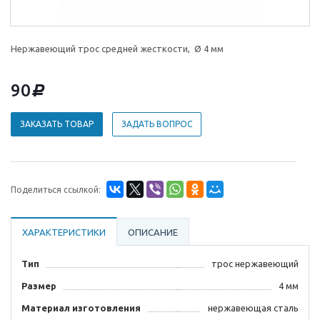
Нержавеющий трос средней жесткости, Ø 4 мм
90
d
ЗАКАЗАТЬ ТОВАР
ЗАДАТЬ ВОПРОС
Поделиться ссылкой:
ХАРАКТЕРИСТИКИ
ОПИСАНИЕ
Тип
трос нержавеющий
Размер
4 мм
Материал изготовления
нержавеющая сталь