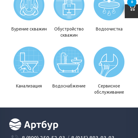
0
Бурение скважин
Обустройство
Водоочистка
скважин
Канализация
Водоснабжение
Сервисное
обслуживание
8 (800) 250-52-93
/
8 (915) 893-93-93