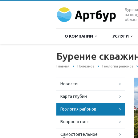
Бурени
на вод
област
О КОМПАНИИ
УСЛУГИ
Бурение скважин
Главная
Полезное
Геология районов
Новости
Карта глубин
Геология районов
Вопрос-ответ
Самостоятельное