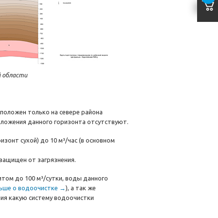
й области
положен только на севере района
тложения данного горизонта отсутствуют.
изонт сухой) до 10 м³/час (в основном
 защищен от загрязнения.
том до 100 м³/сутки, воды данного
ьше о водоочистке →
), а так же
ния какую систему водоочистки