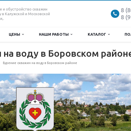
8 (
е и обустройство скважин
у в Калужской и Московской
8 (
и,.
ЦЕНЫ
НАШИ РАБОТЫ
КАТАЛОГ
ПО
 на воду в Боровском район
Бурение скважин на воду в Боровском районе