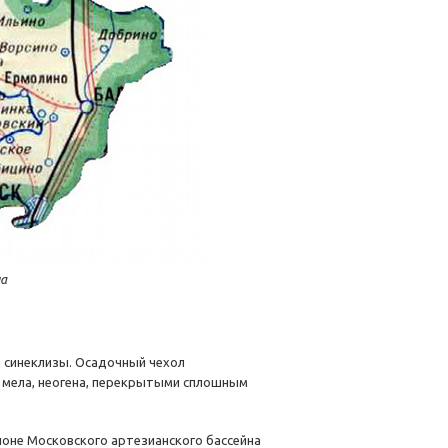
а
 синеклизы. Осадочный чехол
, мела, неогена, перекрытыми сплошным
оне Московского артезианского бассейна