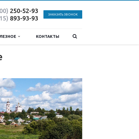
800)
250-52-93
ЗАКАЗАТЬ ЗВОНОК
915)
893-93-93
ЛЕЗНОЕ
КОНТАКТЫ
е